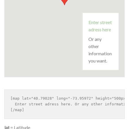
Enter street
adress here
Or any
other
information
you want.
[map lat="40.79028" long="-73.95972" height="500px" 
  Enter street adress here. Or any other information
lat
= Latitude