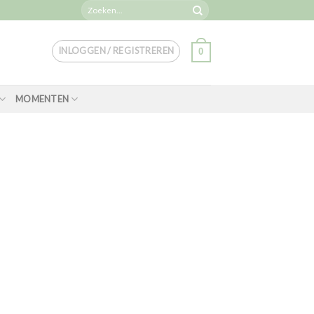
Zoeken
naar:
INLOGGEN / REGISTREREN
0
MOMENTEN