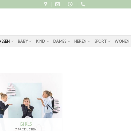
ASSEN
BABY
KIND
DAMES
HEREN
SPORT
WONEN
GIRLS
7 PRODUCTEN