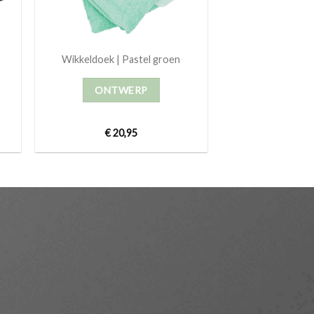
Wikkeldoek | Pastel groen
ONTWERP
€
20,95