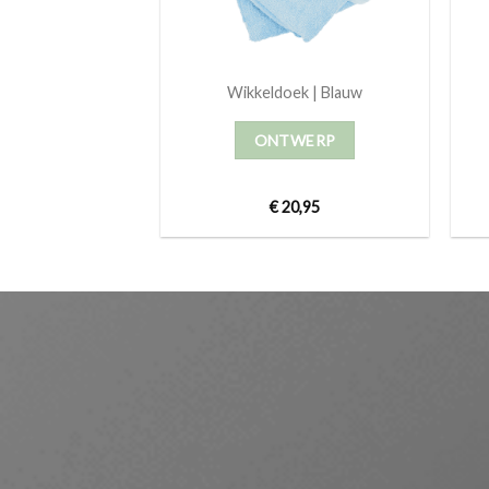
Wikkeldoek | Blauw
ONTWERP
€
20,95