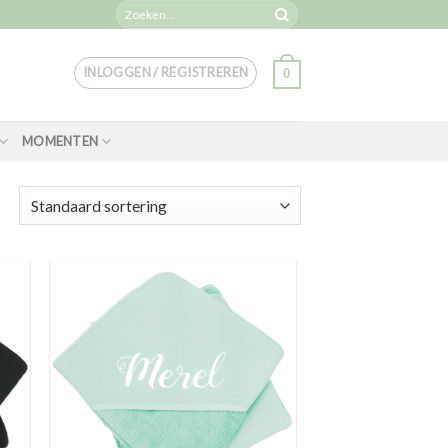
Zoeken
naar:
INLOGGEN / REGISTREREN
0
MOMENTEN