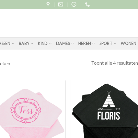
ASSEN
BABY
KIND
DAMES
HEREN
SPORT
WONEN
Toont alle 4 resultaten
eken