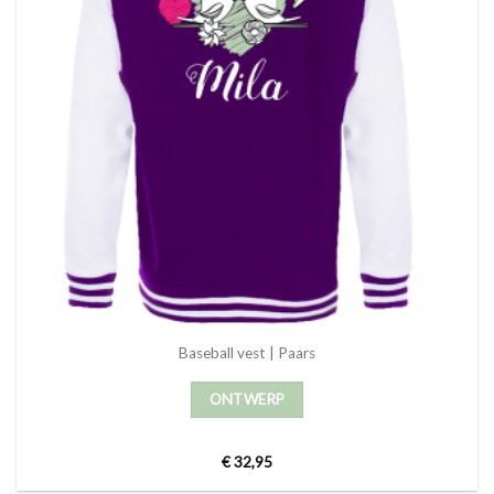
Baseball vest | Paars
ONTWERP
€
32,95