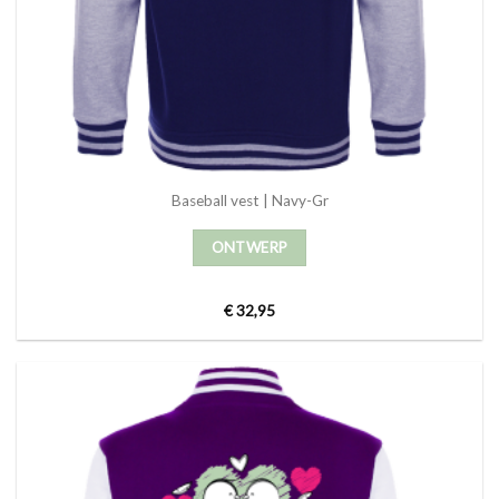
Baseball vest | Navy-Gr
ONTWERP
€
32,95