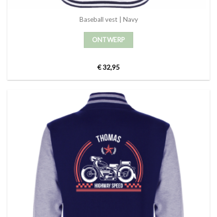
Baseball vest | Navy
ONTWERP
€
32,95