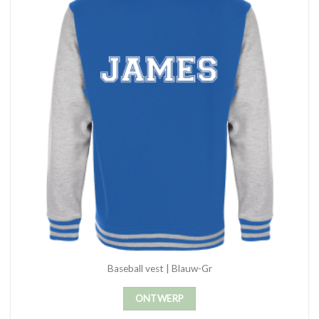
Baseball vest | Blauw-Gr
ONTWERP