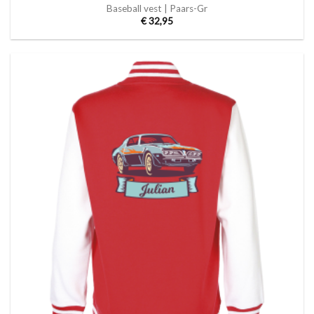
Baseball vest | Paars-Gr
€
32,95