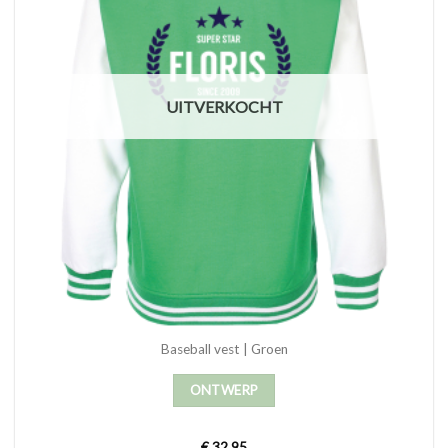
UITVERKOCHT
Baseball vest | Groen
ONTWERP
€
32,95