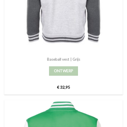
Baseball vest | Grijs
ONTWERP
€
32,95