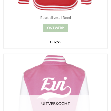
Baseball vest | Rood
ONTWERP
€
32,95
UITVERKOCHT