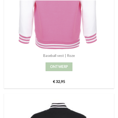
Baseball vest | Roze
ONTWERP
€
32,95