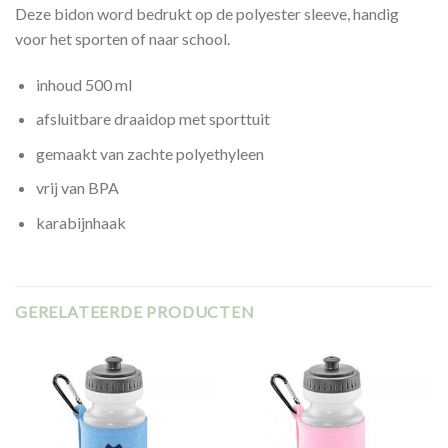
Deze bidon word bedrukt op de polyester sleeve, handig
voor het sporten of naar school.
inhoud 500 ml
afsluitbare draaidop met sporttuit
gemaakt van zachte polyethyleen
vrij van BPA
karabijnhaak
GERELATEERDE PRODUCTEN