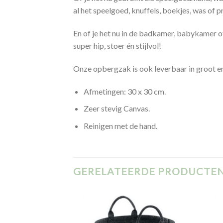
al het speelgoed,
knuffels
, boekjes, was of p
En of je het nu in de badkamer, babykamer 
super hip, stoer én stijlvol!
Onze opbergzak is ook leverbaar in
groot
e
Afmetingen: 30 x 30 cm.
Zeer stevig Canvas.
Reinigen met de hand.
GERELATEERDE PRODUCTE