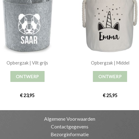
Opbergzak | Vilt grijs
Opbergzak | Middel
ONTWERP
ONTWERP
€
23,95
€
25,95
Algemene Voorwaarden
Contactgegevens
Bezorginformatie