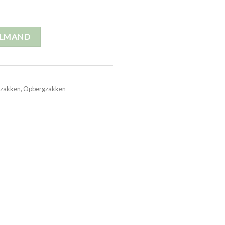
ELMAND
zakken
,
Opbergzakken