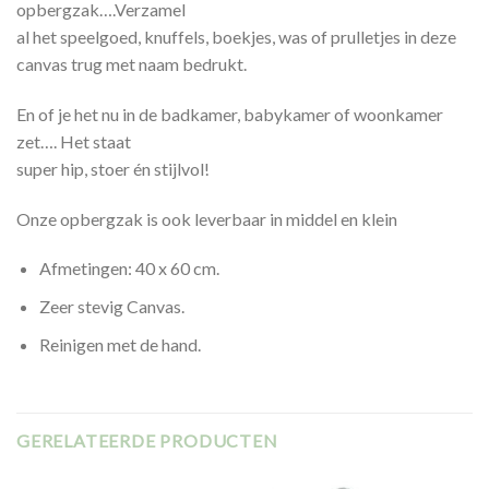
opbergzak….Verzamel
al het speelgoed,
knuffels
, boekjes, was of prulletjes in deze
canvas trug met naam bedrukt.
En of je het nu in de badkamer, babykamer of woonkamer
zet…. Het staat
super hip, stoer én stijlvol!
Onze opbergzak is ook leverbaar in
middel
en
klein
Afmetingen: 40 x 60 cm.
Zeer stevig Canvas.
Reinigen met de hand.
GERELATEERDE PRODUCTEN