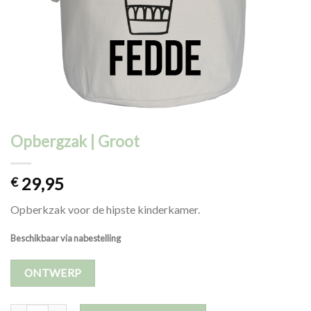
Opbergzak | Groot
29,95
€
Opberkzak voor de hipste kinderkamer.
Beschikbaar via nabestelling
ONTWERP