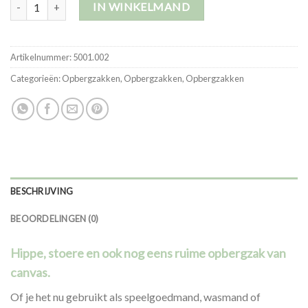
Opbergzak | Groot aantal
IN WINKELMAND
Artikelnummer:
5001.002
Categorieën:
Opbergzakken
,
Opbergzakken
,
Opbergzakken
BESCHRIJVING
BEOORDELINGEN (0)
Hippe, stoere en ook nog eens ruime opbergzak van
canvas.
Of je het nu gebruikt als speelgoedmand, wasmand of